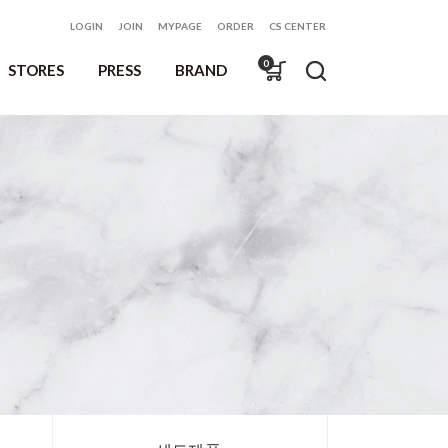
LOGIN
JOIN
MYPAGE
ORDER
CS CENTER
0
STORES
PRESS
BRAND
매장위치
언론기사
브랜드 소개