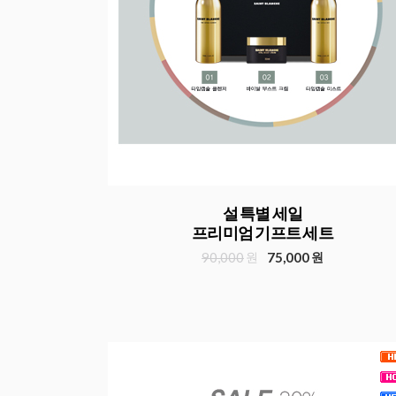
설 특별 세일
프리미엄 기프트 세트
90,000
원
75,000
원