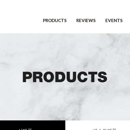
PRODUCTS
REVIEWS
EVENTS
전체제품
전체리뷰
진행중인 이벤트
신제품
포토리뷰
마감된 이벤트
베스트제품
당첨자 발표
세트제품