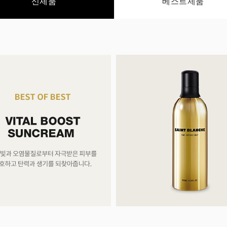
신제품
베스트제품