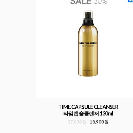
TIME CAPSULE CLEANSER
타임캡슐클렌저 130ml
27,000
원
18,900
원