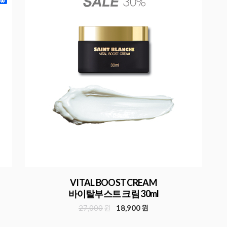
VITAL BOOST CREAM
바이탈부스트 크림 30ml
27,000
원
18,900
원