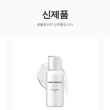
신제품
생블랑쉬의 신제품입니다.