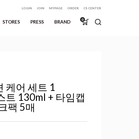
LOGIN
JOIN
MYPAGE
ORDER
CS CENTER
0
STORES
PRESS
BRAND
매장위치
언론기사
브랜드 소개
케어 세트 1
트 130ml + 타임캡
크팩 5매