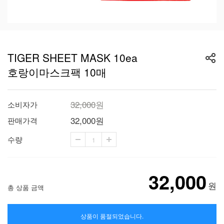
TIGER SHEET MASK 10ea
호랑이마스크팩 10매
32,000
원
소비자가
32,000
원
판매가격
수량
32,000
원
총 상품 금액
상품이 품절되었습니다.